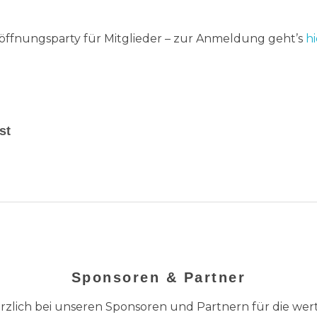
Eröffnungsparty für Mitglieder – zur Anmeldung geht’s
hi
est
Sponsoren & Partner
zlich bei unseren Sponsoren und Partnern für die wer