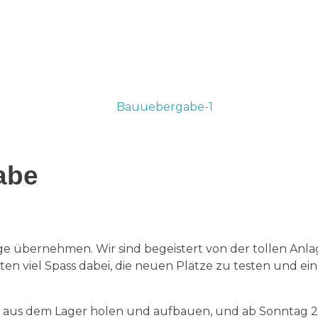
abe
age übernehmen. Wir sind begeistert von der tollen Anl
en viel Spass dabei, die neuen Plätze zu testen und ein 
 aus dem Lager holen und aufbauen, und ab Sonntag 2. J