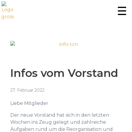
Tennisclub Neufeld
Let's play tennis, padel & pickleball
Infos vom Vorstand
27. Februar 2022
Liebe Mitglieder
Der neue Vorstand hat sich in den letzten
Wochen ins Zeug gelegt und zahlreiche
Aufgaben rund um die Reorganisation und