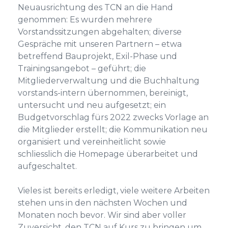
Neuausrichtung des TCN an die Hand
genommen: Es wurden mehrere
Vorstandssitzungen abgehalten; diverse
Gespräche mit unseren Partnern – etwa
betreffend Bauprojekt, Exil-Phase und
Trainingsangebot – geführt; die
Mitgliederverwaltung und die Buchhaltung
vorstands-intern übernommen, bereinigt,
untersucht und neu aufgesetzt; ein
Budgetvorschlag fürs 2022 zwecks Vorlage an
die Mitglieder erstellt; die Kommunikation neu
organisiert und vereinheitlicht sowie
schliesslich die Homepage überarbeitet und
aufgeschaltet.
Vieles ist bereits erledigt, viele weitere Arbeiten
stehen uns in den nächsten Wochen und
Monaten noch bevor. Wir sind aber voller
Zuversicht, den TCN auf Kurs zu bringen um