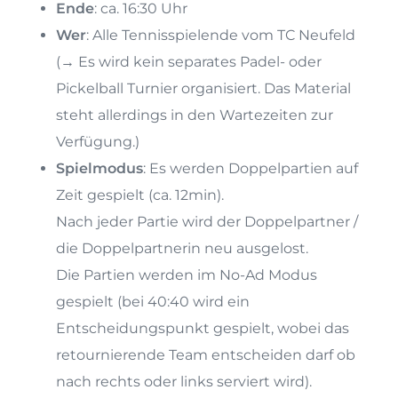
Ende
: ca. 16:30 Uhr
Wer
: Alle Tennisspielende vom TC Neufeld
(→ Es wird kein separates Padel- oder
Pickelball Turnier organisiert. Das Material
steht allerdings in den Wartezeiten zur
Verfügung.)
Spielmodus
: Es werden Doppelpartien auf
Zeit gespielt (ca. 12min).
Nach jeder Partie wird der Doppelpartner /
die Doppelpartnerin neu ausgelost.
Die Partien werden im No-Ad Modus
gespielt (bei 40:40 wird ein
Entscheidungspunkt gespielt, wobei das
retournierende Team entscheiden darf ob
nach rechts oder links serviert wird).