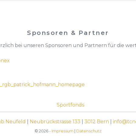
Sponsoren & Partner
zlich bei unseren Sponsoren und Partnern für die wer
ub Neufeld
|
Neubrückstrasse 133
|
3012 Bern
|
info@tcn
© 2026 -
Impressum
|
Datenschutz