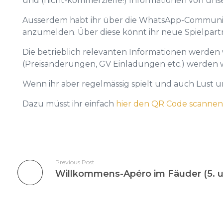
und (nicht-kommerzielle!) Informationen von unser
Ausserdem habt ihr über die WhatsApp-Community 
anzumelden. Über diese könnt ihr neue Spielpar
Die betrieblich relevanten Informationen werden 
(Preisänderungen, GV Einladungen etc.) werden w
Wenn ihr aber regelmässig spielt und auch Lust 
Dazu müsst ihr einfach
hier den QR Code scannen
Previous Post
Willkommens-Apéro im Fäuder (5. un