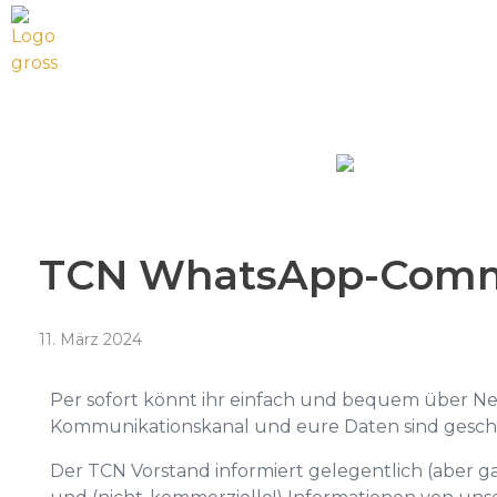
Tennisclub Neufeld
Let's play tennis, padel & pickleball
TCN WhatsApp-Comm
11. März 2024
Per sofort könnt ihr einfach und bequem über N
Kommunikationskanal und eure Daten sind gesch
Der TCN Vorstand informiert gelegentlich (aber gar