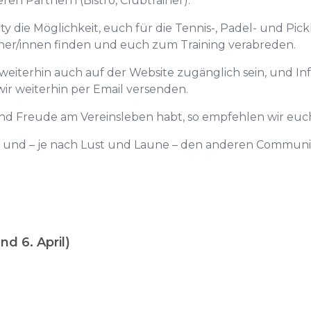
en Partnern (Bistro, Clubtrainer).
die Möglichkeit, euch für die Tennis-, Padel- und Pic
tner/innen finden und euch zum Training verabreden.
weiterhin auch auf der Website zugänglich sein, und Inf
ir weiterhin per Email versenden.
und Freude am Vereinsleben habt, so empfehlen wir eu
und – je nach Lust und Laune – den anderen Communiti
d 6. April)