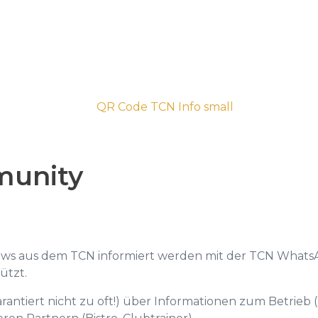
unity
ews aus dem TCN informiert werden mit der TCN WhatsA
ützt.
antiert nicht zu oft!) über Informationen zum Betrieb (z