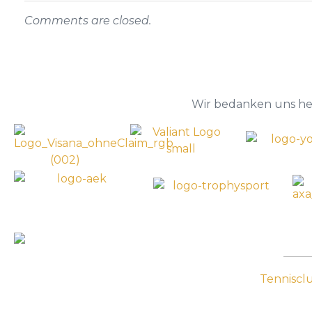
Comments are closed.
Wir bedanken uns her
Tenniscl