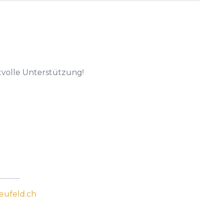
tvolle Unterstützung!
eufeld.ch